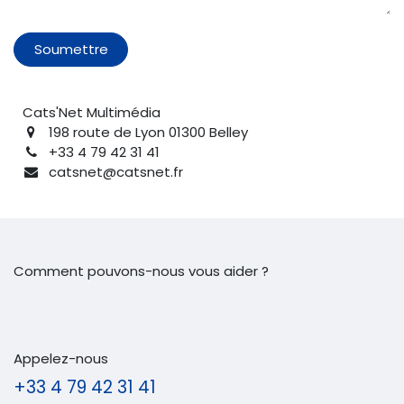
Soumettre
Cats'Net Multimédia
198 route de Lyon 01300 Belley
+33 4 79 42 31 41
catsnet@catsnet.fr
Comment pouvons-nous vous aider ?
Appelez-nous
+33 4 79 42 31 41