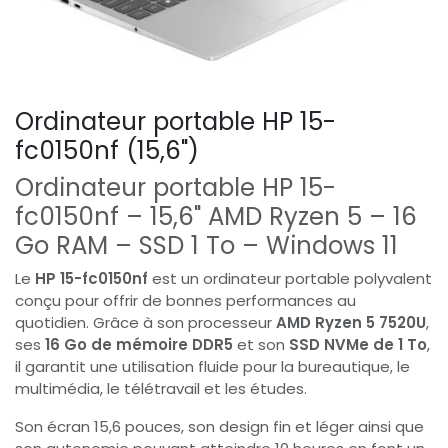
Ordinateur portable HP 15-
fc0150nf (15,6")
Ordinateur portable HP 15-
fc0150nf – 15,6" AMD Ryzen 5 – 16
Go RAM – SSD 1 To – Windows 11
Le
HP 15-fc0150nf
est un ordinateur portable polyvalent
conçu pour offrir de bonnes performances au
quotidien. Grâce à son processeur
AMD Ryzen 5 7520U
,
ses
16 Go de mémoire DDR5
et son
SSD NVMe de 1 To
,
il garantit une utilisation fluide pour la bureautique, le
multimédia, le télétravail et les études.
Son écran 15,6 pouces, son design fin et léger ainsi que