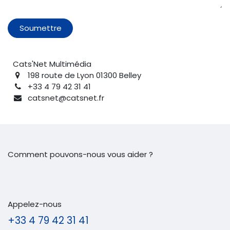
Soumettre
Cats'Net Multimédia
198 route de Lyon 01300 Belley
+33 4 79 42 31 41
catsnet@catsnet.fr
Comment pouvons-nous vous aider ?
Appelez-nous
+33 4 79 42 31 41