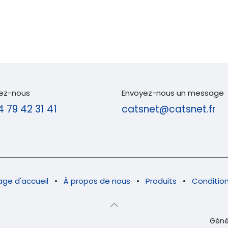
ez-nous
Envoyez-nous un message
4 79 42 31 41
catsnet@catsnet.fr
age d'accueil
•
À propos de nous
•
Produits
•
Condition
Géné