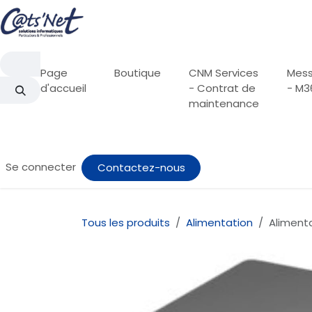
Se rendre au contenu
Page
Boutique
CNM Services
Mess
d'accueil
- Contrat de
- M3
maintenance
Se connecter
Contactez-nous
Tous les produits
Alimentation
Aliment