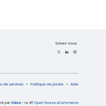
Suivez-nous
s de services
•
Politique vie privée
•
Aide
ré par
Odoo
- Le #1
Open Source eCommerce