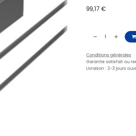
99,17
€
Conditions générales
Garantie satisfait ou r
Livraison : 2-3 jours ouv