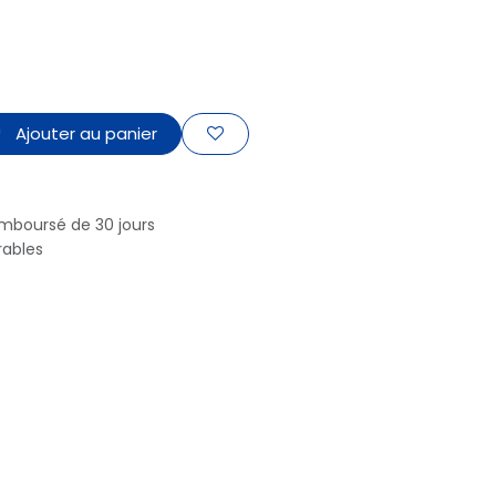
Ajouter au panier
emboursé de 30 jours
rables