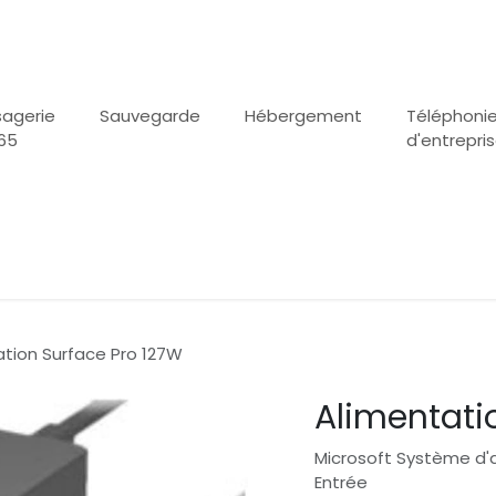
agerie
Sauvegarde
Hébergement
Téléphoni
65
d'entrepri
ation Surface Pro 127W
Alimentati
Microsoft Système d'a
Entrée