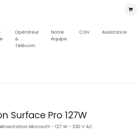
e
Opérateur
Notre
CGV
Assistance
se
&
équipe
Télécom
on Surface Pro 127W
limentation Microsoft - 127 W - 230 V AC