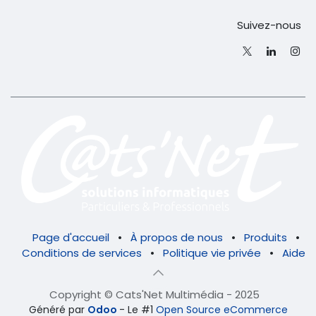
Suivez-nous
Page d'accueil
•
À propos de nous
•
Produits
•
Conditions de services
•
Politique vie privée
•
Aide
Copyright © Cats'Net Multimédia - 2025
Généré par
Odoo
- Le #1
Open Source eCommerce