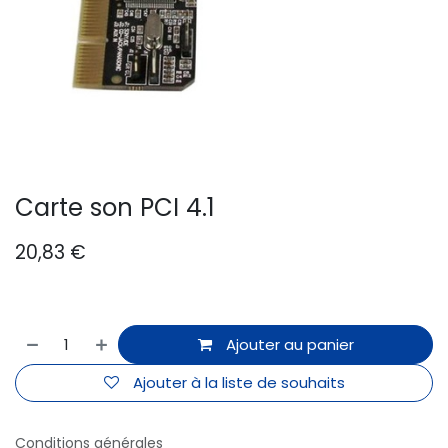
Carte son PCI 4.1
20,83
€
Ajouter au panier
Ajouter à la liste de souhaits
Conditions générales