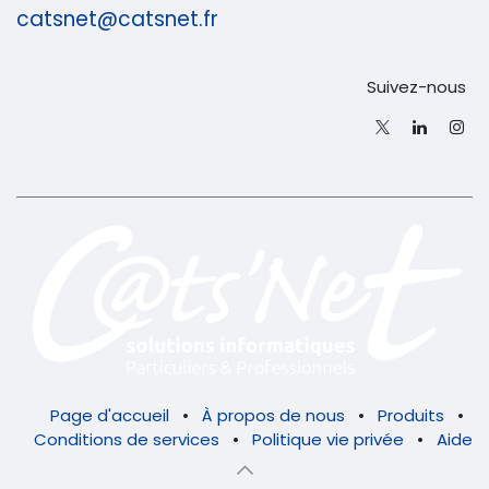
catsnet@catsnet.fr
Suivez-nous
Page d'accueil
•
À propos de nous
•
Produits
•
Conditions de services
•
Politique vie privée
•
Aide