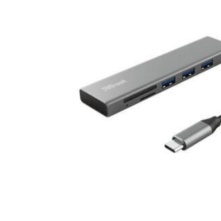
Comment pouvons-nous vous
Appel
aider ?
+33 