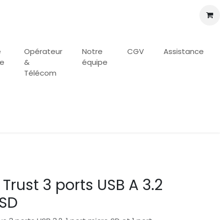
e
Opérateur
Notre
CGV
Assistance
se
&
équipe
Télécom
Trust 3 ports USB A 3.2
 SD