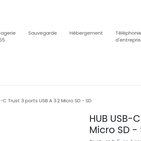
agerie
Sauvegarde
Hébergement
Téléphoni
65
d'entrepri
C Trust 3 ports USB A 3.2 Micro SD - SD
HUB USB-C 
Micro SD -