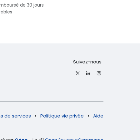
emboursé de 30 jours
rables
Suivez-nous
s de services
•
Politique vie privée
•
Aide