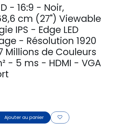
D - 16:9 - Noir,
68,6 cm (27") Viewable
gie IPS - Edge LED
age - Résolution 1920
,7 Millions de Couleurs
² - 5 ms - HDMI - VGA
rt
Ajouter au panier