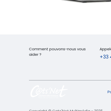
Comment pouvons-nous vous
Appel
aider ?
+33 
P
Copyright © Cats'Net Multimédia - 2025