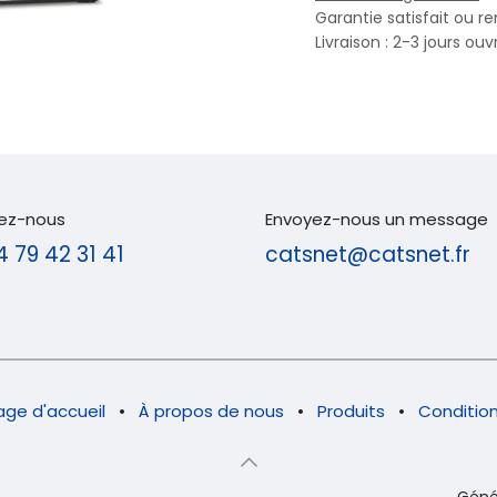
Garantie satisfait ou r
Livraison : 2-3 jours ouv
ez-nous
Envoyez-nous un message
4 79 42 31 41
catsnet@catsnet.fr
age d'accueil
•
À propos de nous
•
Produits
•
Condition