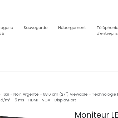
agerie
Sauvegarde
Hébergement
Téléphoni
65
d'entrepri
 - 16:9 - Noir, Argenté - 68,6 cm (27") Viewable - Technologie
0 cd/m² - 5 ms - HDMI - VGA - DisplayPort
Moniteur LE