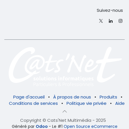
Suivez-nous
Page d'accueil
•
À propos de nous
•
Produits
•
Conditions de services
•
Politique vie privée
•
Aide
Copyright © Cats'Net Multimédia - 2025
Généré par
Odoo
- Le #1
Open Source eCommerce