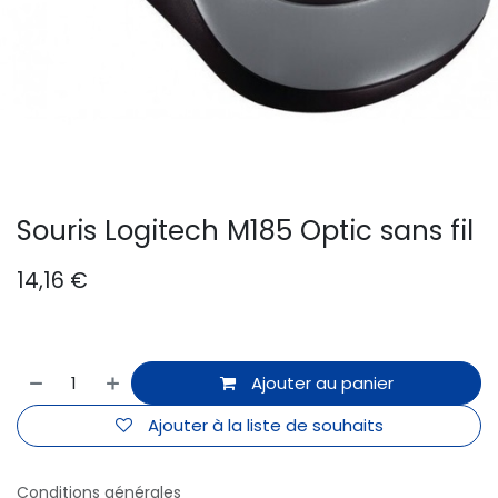
Souris Logitech M185 Optic sans fil
14,16
€
Ajouter au panier
Ajouter à la liste de souhaits
Conditions générales