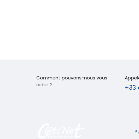
Comment pouvons-nous vous
Appel
aider ?
+33 
P