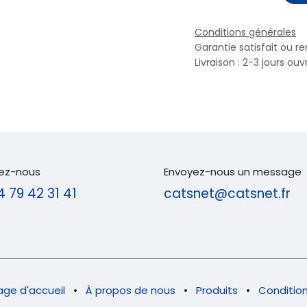
Conditions générales
Garantie satisfait ou r
Livraison : 2-3 jours ouv
ez-nous
Envoyez-nous un message
4 79 42 31 41
catsnet@catsnet.fr
age d'accueil
•
À propos de nous
•
Produits
•
Condition