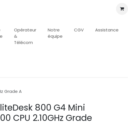
e
Opérateur
Notre
CGV
Assistance
se
&
équipe
Télécom
Hz Grade A
liteDesk 800 G4 Mini
00 CPU 2.10GHz Grade