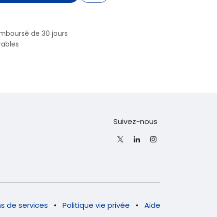
emboursé de 30 jours
rables
Suivez-nous
s de services
•
Politique vie privée
•
Aide