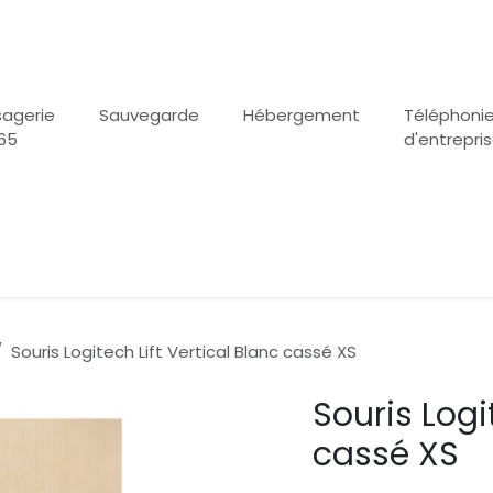
agerie
Sauvegarde
Hébergement
Téléphoni
65
d'entrepri
Souris Logitech Lift Vertical Blanc cassé XS
Souris Logi
cassé XS