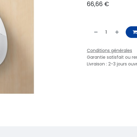
66,66
€
Conditions générales
Garantie satisfait ou r
Livraison : 2-3 jours ouv