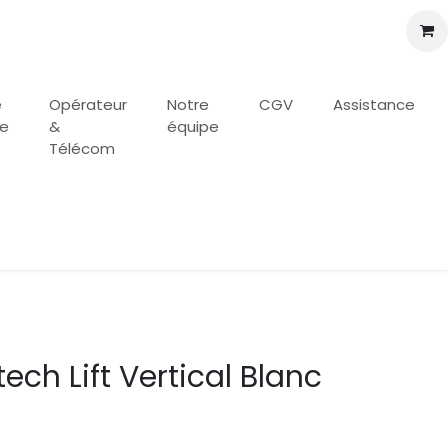
e
Opérateur
Notre
CGV
Assistance
se
&
équipe
Télécom
tech Lift Vertical Blanc