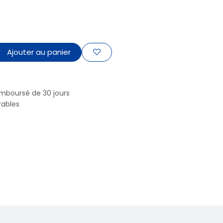
Ajouter au panier
emboursé de 30 jours
rables