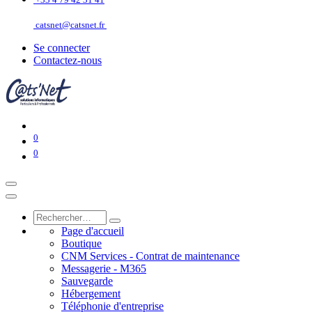
catsnet@catsnet.fr
Se connecter
Contactez-nous
0
0
Page d'accueil
Boutique
CNM Services - Contrat de maintenance
Messagerie - M365
Sauvegarde
Hébergement
Téléphonie d'entreprise