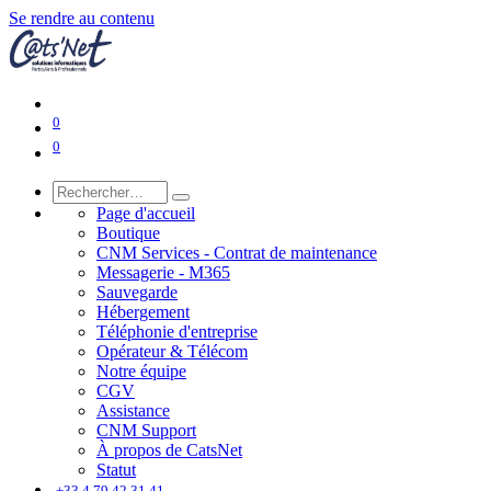
Se rendre au contenu
0
0
Page d'accueil
Boutique
CNM Services - Contrat de maintenance
Messagerie - M365
Sauvegarde
Hébergement
Téléphonie d'entreprise
Opérateur & Télécom
Notre équipe
CGV
Assistance
CNM Support
À propos de CatsNet
Statut
͏
+33 4 79 42 31 41