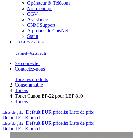
Opérateur & Télécom
Notre équipe
CGV
Assistance
CNM Support
À propos de CatsNet
Statut
͏
+33 4 79 42 31 41
catsnet@catsnet.fr
Se connecter
Contactez-nous
Tous les produits
Consommable
Toners
Toner Canon EP-22 pour LBP 810
Toners
Default EUR pricelist
Liste de prix
Liste de prix:
Default EUR pricelist
Default EUR pricelist
Liste de prix
Liste de prix:
Default EUR pricelist