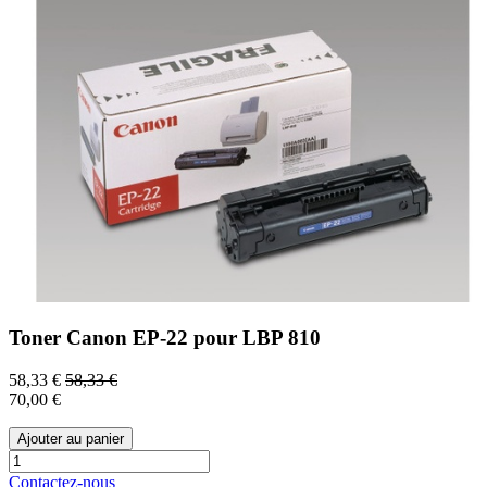
Toner Canon EP-22 pour LBP 810
58,33
€
58,33
€
70,00
€
Ajouter au panier
Contactez-nous