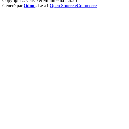
Copyright © Cats'Net Multimédia - 2025
Généré par
Odoo
- Le #1
Open Source eCommerce