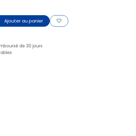
Ajouter au panier
emboursé de 30 jours
rables