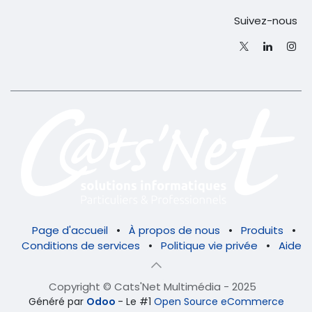
Suivez-nous
Page d'accueil
•
À propos de nous
•
Produits
•
Conditions de services
•
Politique vie privée
•
Aide
Copyright © Cats'Net Multimédia - 2025
Généré par
Odoo
- Le #1
Open Source eCommerce